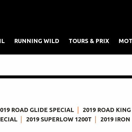
IL
RUNNING WILD
TOURS & PRIX
MOT
2019 ROAD GLIDE SPECIAL
2019 ROAD KING
PECIAL
2019 SUPERLOW 1200T
2019 IRON 