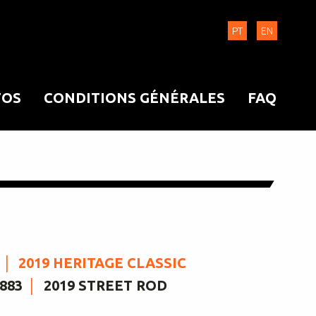
PT
EN
OS
CONDITIONS GÉNÉRALES
FAQ
2019 HERITAGE CLASSIC
883
2019 STREET ROD