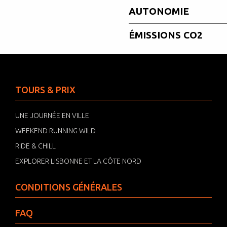
AUTONOMIE
ÉMISSIONS CO2
TOURS & PRIX
UNE JOURNÉE EN VILLE
WEEKEND RUNNING WILD
RIDE & CHILL
EXPLORER LISBONNE ET LA CÔTE NORD
CONDITIONS GÉNÉRALES
FAQ