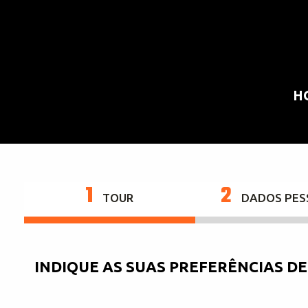
H
1
2
TOUR
DADOS PES
INDIQUE AS SUAS PREFERÊNCIAS D