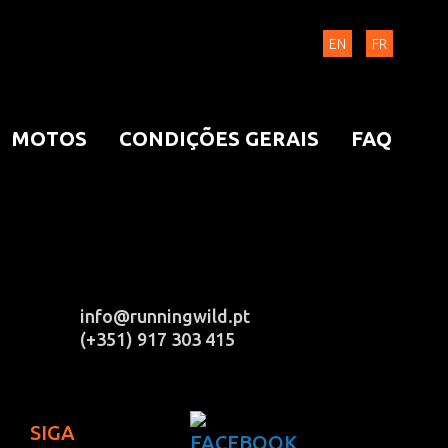
EN
FR
MOTOS
CONDIÇÕES GERAIS
FAQ
info@runningwild.pt
(+351) 917 303 415
SIGA