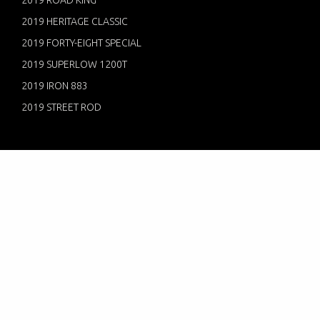
2019 HERITAGE CLASSIC
2019 FORTY-EIGHT SPECIAL
2019 SUPERLOW 1200T
2019 IRON 883
2019 STREET ROD